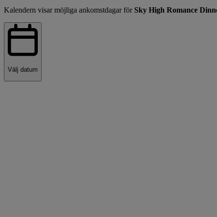
Kalendern visar möjliga ankomstdagar för
Sky High Romance Dinner
Välj datum