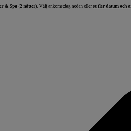
 & Spa (2 nätter)
. Välj ankomstdag nedan eller
se fler datum och 