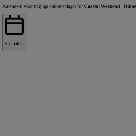
Kalendern visar möjliga ankomstdagar för
Coastal Weekend - Dinner
Välj datum