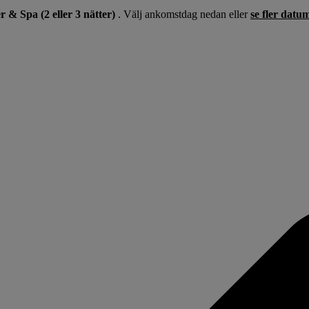
 & Spa (2 eller 3 nätter)
. Välj ankomstdag nedan eller
se fler dat